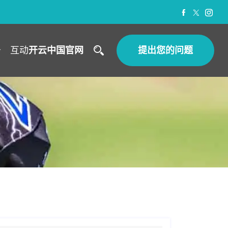
务
互动
开云中国官网
提出您的问题