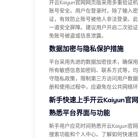
开云Kaiyun官网网页版采用多重验
账号安全。用户在登录时，除了输入密
证，有效防止账号被他人非法登录。此
一道安全屏障。建议用户开启二次验证
免账号被盗或信息泄露。
数据加密与隐私保护措施
平台采用先进的数据加密技术，确保用
所有敏感信息如密码、联系方式等，均
守隐私政策，限制第三方访问用户数据
册和使用过程中，应避免在公共网络环
新手快速上手开云Kaiyun
熟悉平台界面与功能
新手用户应花时间熟悉开云Kaiyun
搜索功能和个人中心。了解如何快速找