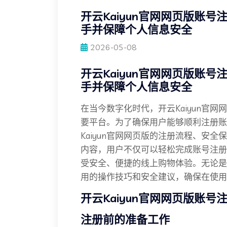
开云Kaiyun官网网页版账
手并保障个人信息安全
2026-05-08
开云Kaiyun官网网页版账
手并保障个人信息安全
在当今数字化时代，开云Kaiyun官
要平台。为了确保用户能够顺利注册账
Kaiyun官网网页版的注册流程、安
内容，用户不仅可以轻松完成账号注册
受安全、便捷的线上购物体验。无论是
用的操作技巧和安全建议，确保在使用
开云Kaiyun官网网页版账号
注册前的准备工作