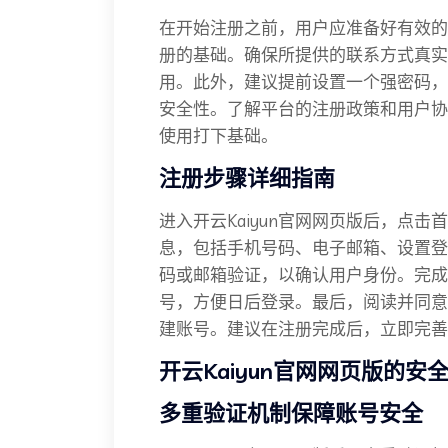
在开始注册之前，用户应准备好有效的
册的基础。确保所提供的联系方式真实
用。此外，建议提前设置一个强密码，
安全性。了解平台的注册政策和用户协
使用打下基础。
注册步骤详细指南
进入开云Kaiyun官网网页版后，点
息，包括手机号码、电子邮箱、设置登
码或邮箱验证，以确认用户身份。完成
号，方便日后登录。最后，阅读并同意
建账号。建议在注册完成后，立即完善
开云Kaiyun官网网页版的安
多重验证机制保障账号安全