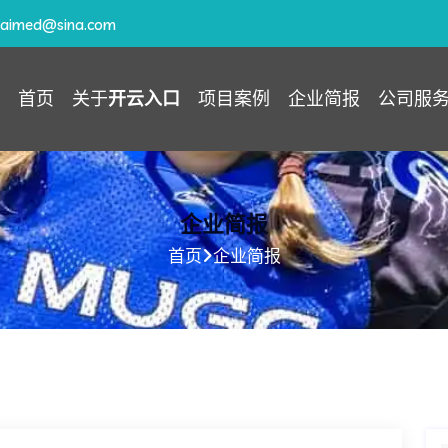
claimed@sina.com
首页
关于
开云入口
项目案例
企业简报
公司服
企业简报
首页
企业简报